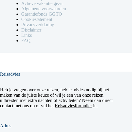
Actieve vakantie gezin
Algemene voorwaarden
Garantiefonds GGTO
Cookiestatement
Privacyverklaring
Disclaimer
Links
FAQ
Reisadvies
Heb je vragen over onze reizen, heb je advies nodig bij het
maken van de juiste keuze of wil je een van onze reizen
uitbreiden met extra nachten of activiteiten? Neem dan direct
contact met ons op of vul het
Reisadviesformulier
in.
Adres