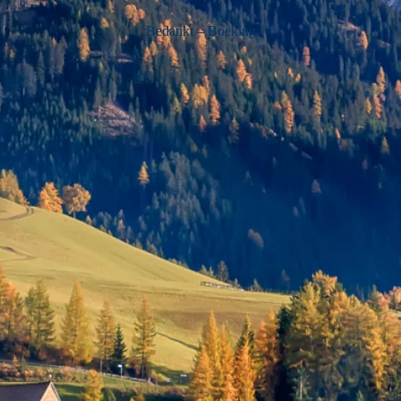
Bedankt – Boeking