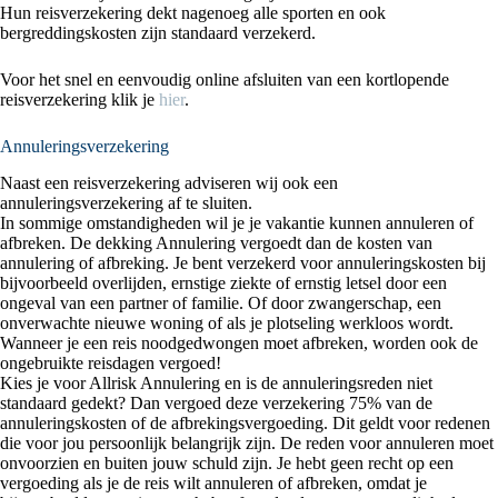
Hun reisverzekering dekt nagenoeg alle sporten en ook
bergreddingskosten zijn standaard verzekerd.
Voor het snel en eenvoudig online afsluiten van een kortlopende
reisverzekering klik je
hier
.
Annuleringsverzekering
Naast een reisverzekering adviseren wij ook een
annuleringsverzekering af te sluiten.
In sommige omstandigheden wil je je vakantie kunnen annuleren of
afbreken. De dekking Annulering vergoedt dan de kosten van
annulering of afbreking. Je bent verzekerd voor annuleringskosten bij
bijvoorbeeld overlijden, ernstige ziekte of ernstig letsel door een
ongeval van een partner of familie. Of door zwangerschap, een
onverwachte nieuwe woning of als je plotseling werkloos wordt.
Wanneer je een reis noodgedwongen moet afbreken, worden ook de
ongebruikte reisdagen vergoed!
Kies je voor Allrisk Annulering en is de annuleringsreden niet
standaard gedekt? Dan vergoed deze verzekering 75% van de
annuleringskosten of de afbrekingsvergoeding. Dit geldt voor redenen
die voor jou persoonlijk belangrijk zijn. De reden voor annuleren moet
onvoorzien en buiten jouw schuld zijn. Je hebt geen recht op een
vergoeding als je de reis wilt annuleren of afbreken, omdat je