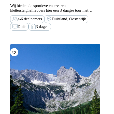
Wij bieden de sportieve en ervaren
klettersteigliefhebbers hier een 3-daagse tour met
hoogalpien klettersteigplezier op de grens van
4-6 deelnemers
Duitsland, Oostenrijk
Oostenrijk en Duitsland.
Duits
3 dagen