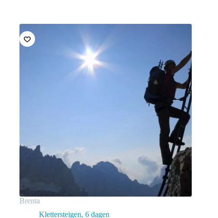
Brenta
Klettersteigen
6 dagen