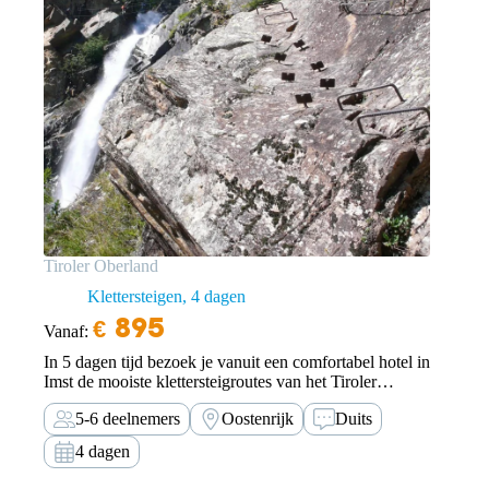
Tiroler Oberland
Klettersteigen
4 dagen
€
895
Vanaf:
In 5 dagen tijd bezoek je vanuit een comfortabel hotel in
Imst de mooiste klettersteigroutes van het Tiroler
Oberland.
5-6 deelnemers
Oostenrijk
Duits
4 dagen