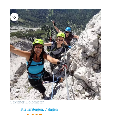
Sextener Dolomieten
Klettersteigen
7 dagen