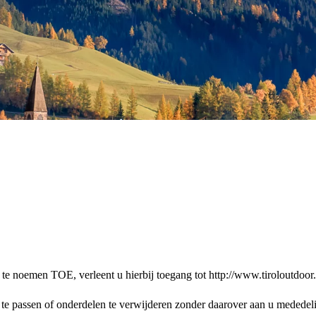
 noemen TOE, verleent u hierbij toegang tot http://www.tiroloutdoor.n
te passen of onderdelen te verwijderen zonder daarover aan u mededel