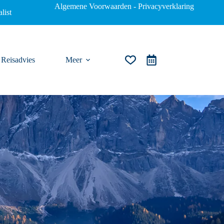
Algemene Voorwaarden
-
Privacyverklaring
list
Reisadvies
Meer
Winkelwagen