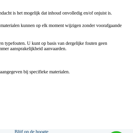
acht is het mogelijk dat inhoud onvolledig en/of onjuist is.
e materialen kunnen op elk moment wijzigen zonder voorafgaande
en typefouten. U kunt op basis van dergelijke fouten geen
mmer aansprakelijkheid aanvaarden.
angegeven bij specifieke materialen.
Blijf op de hoogte