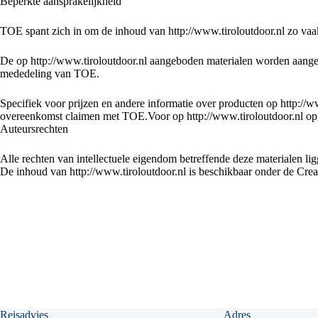
Beperkte aansprakelijkheid
TOE spant zich in om de inhoud van http://www.tiroloutdoor.nl zo vaak 
De op http://www.tiroloutdoor.nl aangeboden materialen worden aange
mededeling van TOE.
Specifiek voor prijzen en andere informatie over producten op http://
overeenkomst claimen met TOE.Voor op http://www.tiroloutdoor.nl op
Auteursrechten
Alle rechten van intellectuele eigendom betreffende deze materialen li
De inhoud van http://www.tiroloutdoor.nl is beschikbaar onder de Cre
Reisadvies
Adres