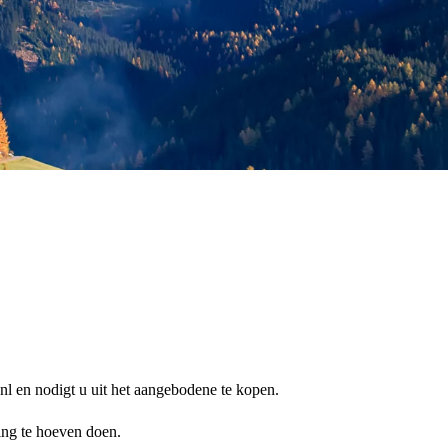
l en nodigt u uit het aangebodene te kopen.
ing te hoeven doen.