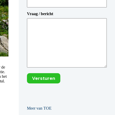
Vraag / bericht
r de
tie.
n het
tal.
Meer van TOE