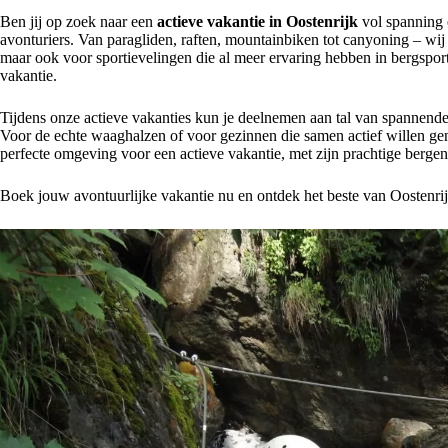
Ben jij op zoek naar een
actieve vakantie in Oostenrijk
vol spanning 
avonturiers. Van paragliden, raften, mountainbiken tot canyoning – wij
maar ook voor sportievelingen die al meer ervaring hebben in bergsport.
vakantie.
Tijdens onze actieve vakanties kun je deelnemen aan tal van spannende a
Voor de echte waaghalzen of voor gezinnen die samen actief willen geni
perfecte omgeving voor een actieve vakantie, met zijn prachtige bergen
Boek jouw avontuurlijke vakantie nu en ontdek het beste van Oostenri