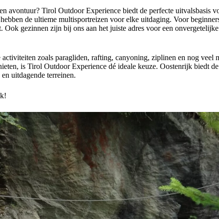
en avontuur? Tirol Outdoor Experience biedt de perfecte uitvalsbasis v
 hebben de ultieme multisportreizen voor elke uitdaging. Voor beginner
 Ook gezinnen zijn bij ons aan het juiste adres voor een onvergetelijke
ctiviteiten zoals paragliden, rafting, canyoning, ziplinen en nog veel 
eten, is Tirol Outdoor Experience dé ideale keuze. Oostenrijk biedt de
 en uitdagende terreinen.
jk!