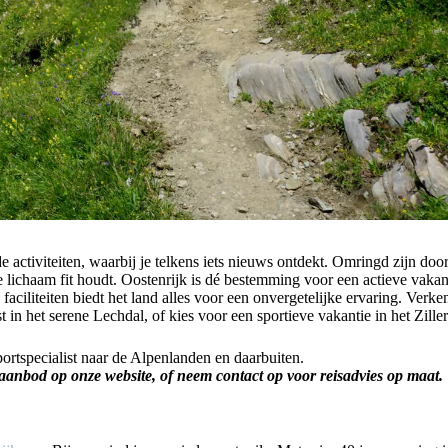
activiteiten, waarbij je telkens iets nieuws ontdekt. Omringd zijn doo
je lichaam fit houdt. Oostenrijk is dé bestemming voor een actieve vakan
ciliteiten biedt het land alles voor een onvergetelijke ervaring. Verke
n het serene Lechdal, of kies voor een sportieve vakantie in het Ziller
ortspecialist naar de Alpenlanden en daarbuiten.
 aanbod op onze website, of neem contact op voor reisadvies op maat.