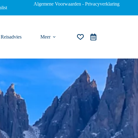
Algemene Voorwaarden
-
Privacyverklaring
list
Reisadvies
Meer
Winkelwagen