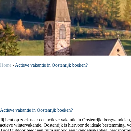
Home
›
Actieve vakantie in Oostenrijk boeken?
Actieve vakantie in Oostenrijk boeken?
Jij bent op zoek naar een actieve vakantie in Oostenrijk: bergwandelen,
actieve wintervakantie. Oostenrijk is hiervoor de ideale bestemming, v
Tirol Outdoor biedt een ruim aanbod aan wandelvakanties, bergsportreiz