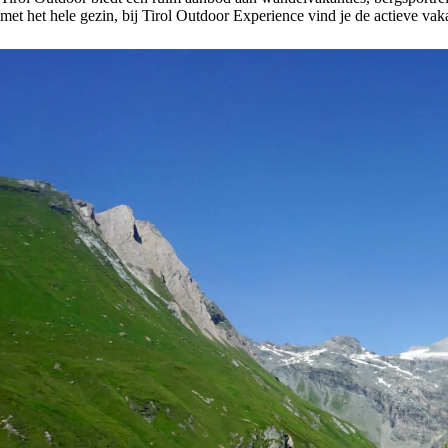
met het hele gezin, bij Tirol Outdoor Experience vind je de actieve vakan