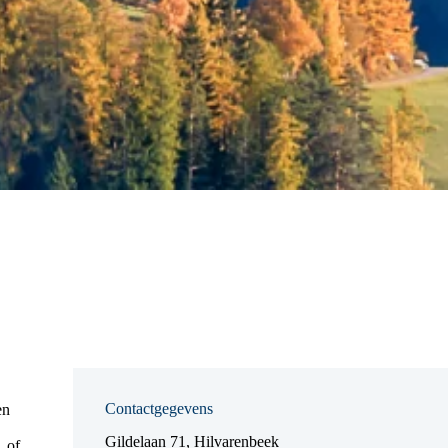
Contactgegevens
en
Gildelaan 71, Hilvarenbeek
, of