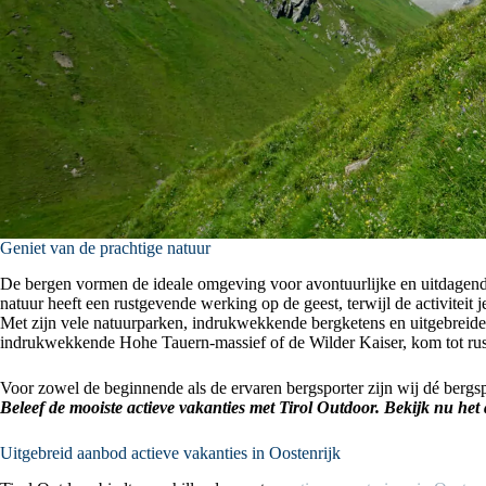
Geniet van de prachtige natuur
De bergen vormen de ideale omgeving voor avontuurlijke en uitdagende 
natuur heeft een rustgevende werking op de geest, terwijl de activiteit 
Met zijn vele natuurparken, indrukwekkende bergketens en uitgebreide fa
indrukwekkende Hohe Tauern-massief of de Wilder Kaiser, kom tot rust i
Voor zowel de beginnende als de ervaren bergsporter zijn wij dé bergsp
Beleef de mooiste actieve vakanties met Tirol Outdoor. Bekijk nu het
Uitgebreid aanbod actieve vakanties in Oostenrijk