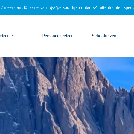
 / meer dan 30 jaar ervaring
persoonlijk contact
huttentochten specia
eizen
Personeelsreizen
Schoolreizen