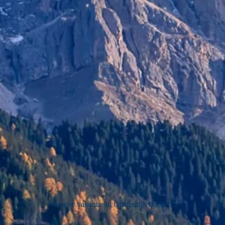
Actieve vakantie in Oostenrijk boeken?