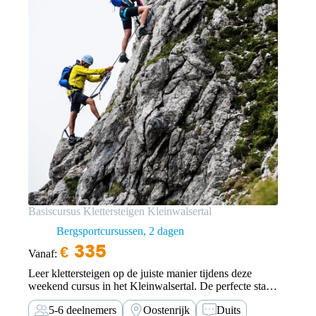
Basiscursus Klettersteigen Kleinwalsertal
Bergsportcursussen
2 dagen
€
335
Vanaf:
Leer klettersteigen op de juiste manier tijdens deze
weekend cursus in het Kleinwalsertal. De perfecte start
van jouw klettersteig avonturen.
5-6 deelnemers
Oostenrijk
Duits