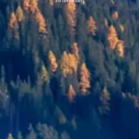
5-6 deelnemers