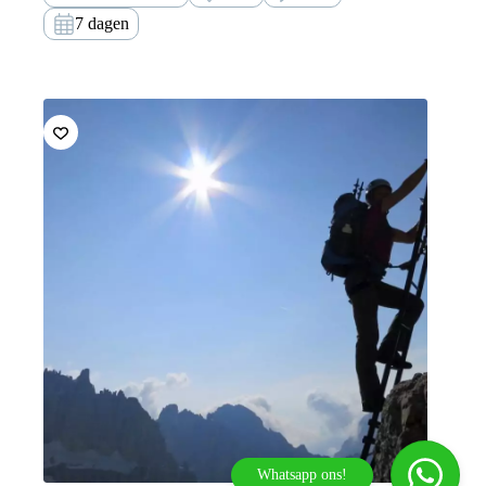
voor conditioneel sterke en ervaren
7 dagen
klettersteigliefhebbers.
Whatsapp ons!