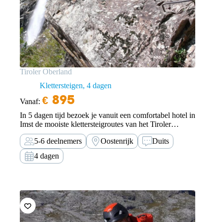
Tiroler Oberland
Klettersteigen
4 dagen
€
895
Vanaf:
In 5 dagen tijd bezoek je vanuit een comfortabel hotel in
Imst de mooiste klettersteigroutes van het Tiroler
Oberland.
5-6 deelnemers
Oostenrijk
Duits
4 dagen