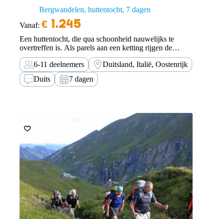
Bergwandelen, huttentocht
7 dagen
€
1.245
Vanaf:
Een huttentocht, die qua schoonheid nauwelijks te
overtreffen is. Als parels aan een ketting rijgen de
landschappelijke hoogtepunten zich aaneen.
6-11 deelnemers
Duitsland, Italië, Oostenrijk
Duits
7 dagen