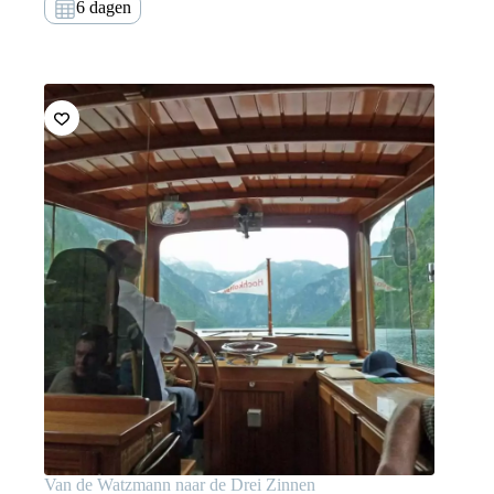
6 dagen
Van de Watzmann naar de Drei Zinnen