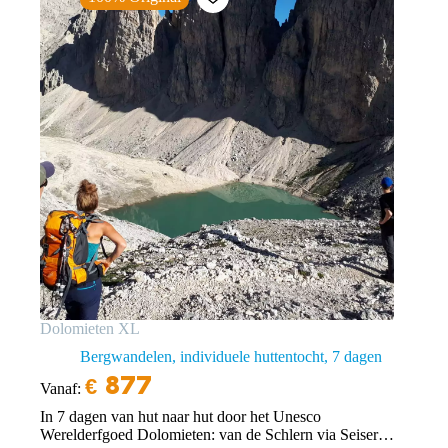
Dolomieten XL
Bergwandelen, individuele huttentocht
7 dagen
€
877
Vanaf:
In 7 dagen van hut naar hut door het Unesco
Werelderfgoed Dolomieten: van de Schlern via Seiser