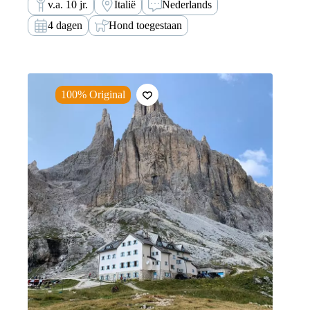
v.a. 10 jr.
Italië
Nederlands
4 dagen
Hond toegestaan
100% Original