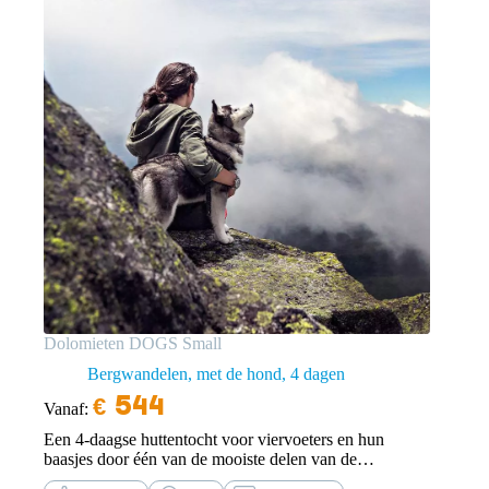
Dolomieten DOGS Small
Bergwandelen, met de hond
4 dagen
€
544
Vanaf:
Een 4-daagse huttentocht voor viervoeters en hun
baasjes door één van de mooiste delen van de
Dolomieten.