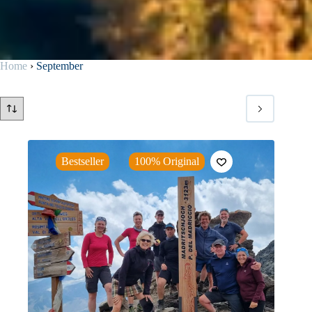
Home
›
September
Bestseller
100% Original