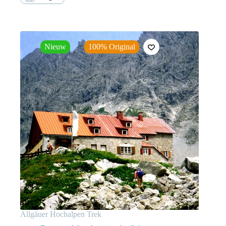
Nieuw
100% Original
Allgäuer Hochalpen Trek