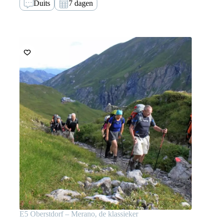
Duits
7 dagen
E5 Oberstdorf – Merano, de klassieker