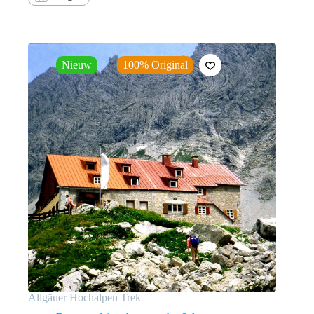
Nieuw
100% Original
Allgäuer Hochalpen Trek