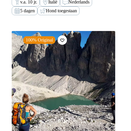
v.a. 10 jr.
Italië
Nederlands
5 dagen
Hond toegestaan
100% Original