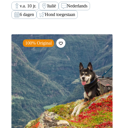
Dolomieten.
v.a. 10 jr.
Italië
Nederlands
6 dagen
Hond toegestaan
100% Original