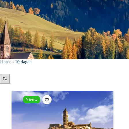
Home
›
10 dagen
Nieuw