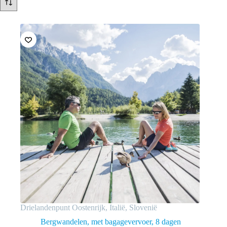
Drielandenpunt Oostenrijk, Italië, Slovenië
Bergwandelen, met bagagevervoer
8 dagen