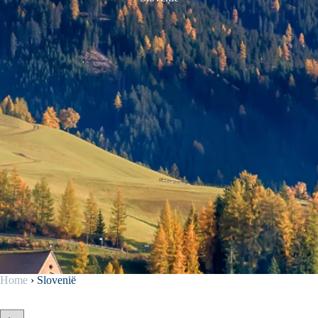
Home
›
Slovenië