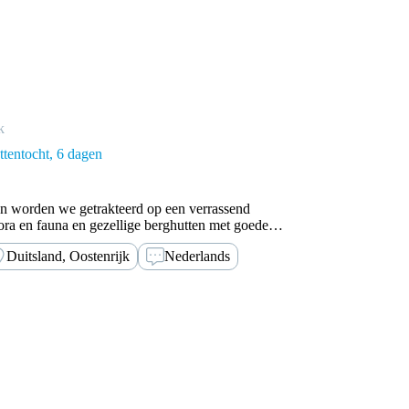
k
tentocht
6 dagen
n worden we getrakteerd op een verrassend
ora en fauna en gezellige berghutten met goede
Duitsland, Oostenrijk
Nederlands