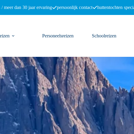
 / meer dan 30 jaar ervaring
persoonlijk contact
huttentochten specia
eizen
Personeelsreizen
Schoolreizen