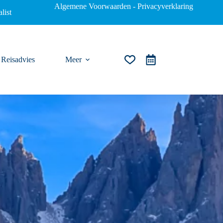
Algemene Voorwaarden
-
Privacyverklaring
list
Reisadvies
Meer
Winkelwagen