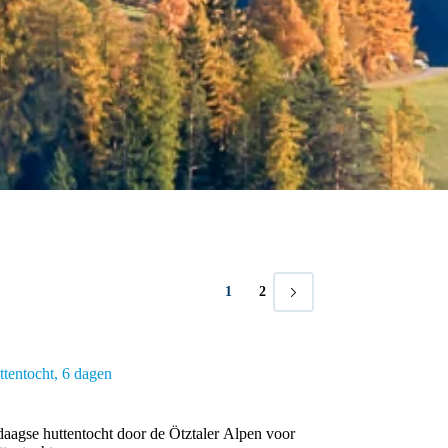
1
2
tentocht
6 dagen
agse huttentocht door de Ötztaler Alpen voor