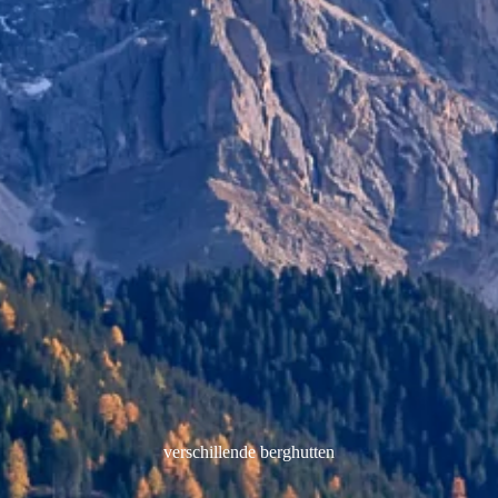
verschillende berghutten