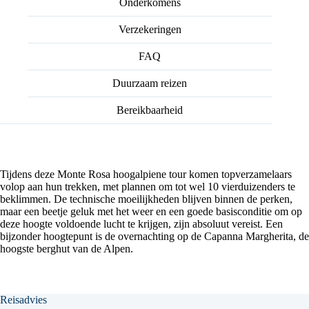
Onderkomens
Verzekeringen
FAQ
Duurzaam reizen
Bereikbaarheid
Tijdens deze Monte Rosa hoogalpiene tour komen topverzamelaars
volop aan hun trekken, met plannen om tot wel 10 vierduizenders te
beklimmen. De technische moeilijkheden blijven binnen de perken,
maar een beetje geluk met het weer en een goede basisconditie om op
deze hoogte voldoende lucht te krijgen, zijn absoluut vereist. Een
bijzonder hoogtepunt is de overnachting op de Capanna Margherita, de
hoogste berghut van de Alpen.
Reisadvies