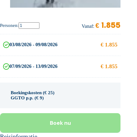
€
1.855
Personen:
Vanaf:
€
1.855
03/08/2026 - 09/08/2026
€
1.855
07/09/2026 - 13/09/2026
Boekingskosten (
€
25
)
GGTO p.p. (
€
9
)
Boek nu
Reisinformatie