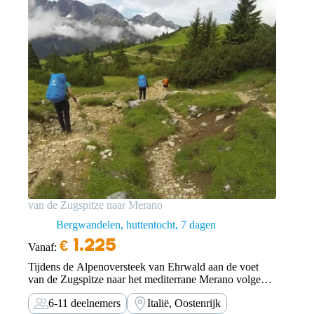
van de Zugspitze naar Merano
Bergwandelen, huttentocht
7 dagen
€
1.225
Vanaf:
Tijdens de Alpenoversteek van Ehrwald aan de voet
van de Zugspitze naar het mediterrane Merano volgen
we afgelegen, rustige wandelpaden.
6-11 deelnemers
Italië, Oostenrijk