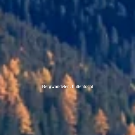
Bergwandelen, huttentocht