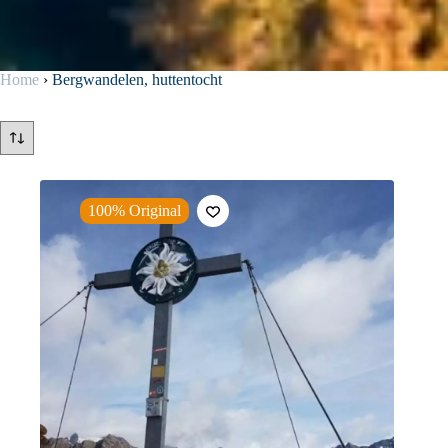
Home
›
Bergwandelen, huttentocht
100% Original