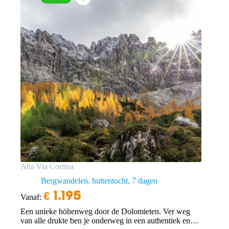
Alta Via Cortina
Bergwandelen, huttentocht
7 dagen
€
1.195
Vanaf:
Een unieke höhenweg door de Dolomieten. Ver weg
van alle drukte ben je onderweg in een authentiek en