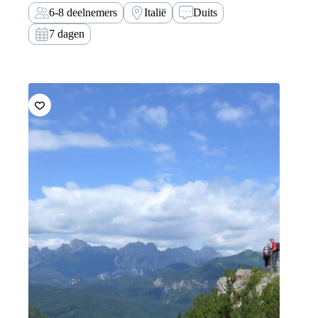
eenzaam natuurlandschap met prachtige flora en fauna.
6-8 deelnemers
Italië
Duits
7 dagen