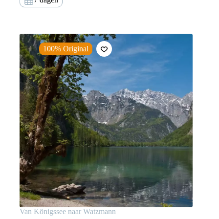
100% Original
Van Königssee naar Watzmann