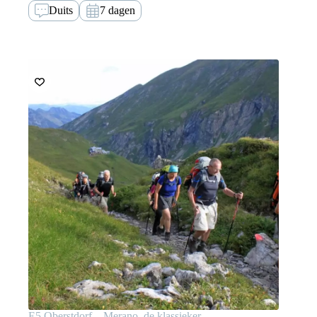
Duits
7 dagen
E5 Oberstdorf – Merano, de klassieker