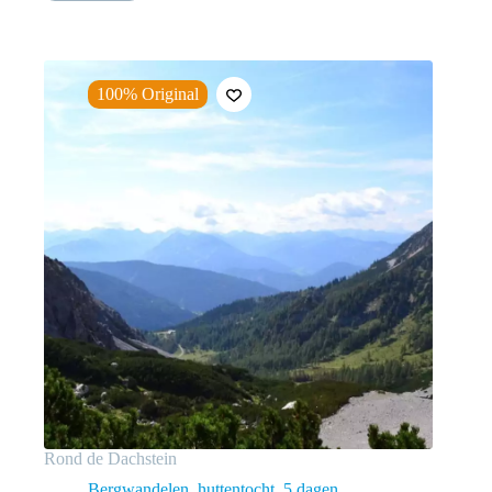
100% Original
Rond de Dachstein
Bergwandelen, huttentocht
5 dagen