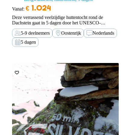
€
1.024
Vanaf:
Deze verrassend veelzijdige huttentocht rond de
Dachstein gaat in 5 dagen door het UNESCO-
Werelderfgoedgebied Hallstatt-Dachstein.
5-9 deelnemers
Oostenrijk
Nederlands
5 dagen