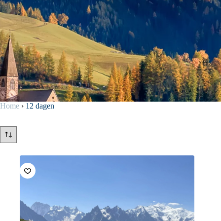
Home
›
12 dagen