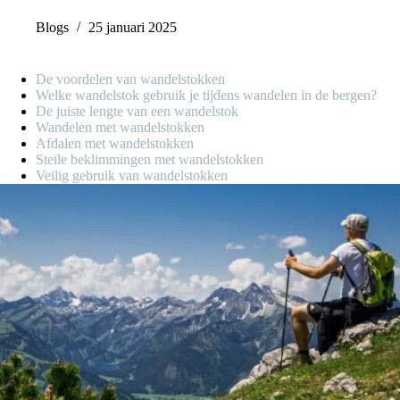
Blogs
25 januari 2025
De voordelen van wandelstokken
Welke wandelstok gebruik je tijdens wandelen in de bergen?
De juiste lengte van een wandelstok
Wandelen met wandelstokken
Afdalen met wandelstokken
Steile beklimmingen met wandelstokken
Veilig gebruik van wandelstokken