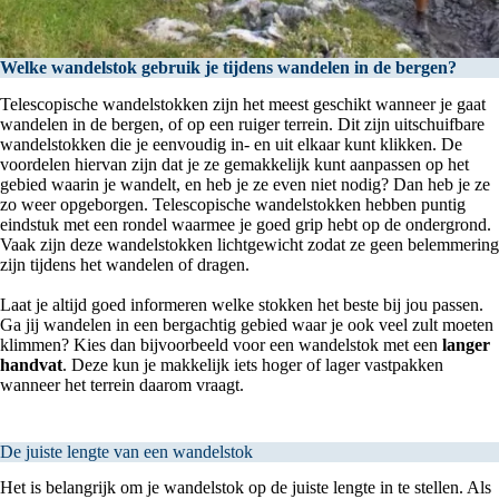
Welke wandelstok gebruik je tijdens wandelen in de bergen?
Telescopische wandelstokken zijn het meest geschikt wanneer je gaat
wandelen in de bergen, of op een ruiger terrein. Dit zijn uitschuifbare
wandelstokken die je eenvoudig in- en uit elkaar kunt klikken. De
voordelen hiervan zijn dat je ze gemakkelijk kunt aanpassen op het
gebied waarin je wandelt, en heb je ze even niet nodig? Dan heb je ze
zo weer opgeborgen. Telescopische wandelstokken hebben puntig
eindstuk met een rondel waarmee je goed grip hebt op de ondergrond.
Vaak zijn deze wandelstokken lichtgewicht zodat ze geen belemmering
zijn tijdens het wandelen of dragen.
Laat je altijd goed informeren welke stokken het beste bij jou passen.
Ga jij wandelen in een bergachtig gebied waar je ook veel zult moeten
klimmen? Kies dan bijvoorbeeld voor een wandelstok met een
langer
handvat
. Deze kun je makkelijk iets hoger of lager vastpakken
wanneer het terrein daarom vraagt.
De juiste lengte van een wandelstok
Het is belangrijk om je wandelstok op de juiste lengte in te stellen. Als