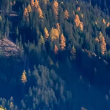
Het nut van wandelstokken