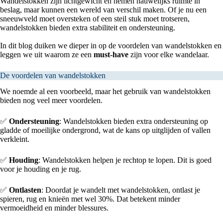
Wandelstokken zijn lichtgewicht en nemen nauwelijks ruimte in
beslag, maar kunnen een wereld van verschil maken. Of je nu een
sneeuwveld moet oversteken of een steil stuk moet trotseren,
wandelstokken bieden extra stabiliteit en ondersteuning.
In dit blog duiken we dieper in op de voordelen van wandelstokken en
leggen we uit waarom ze een
must-have
zijn voor elke wandelaar.
De voordelen van wandelstokken
We noemde al een voorbeeld, maar het gebruik van wandelstokken
bieden nog veel meer voordelen.
✅
Ondersteuning
: Wandelstokken bieden extra ondersteuning op
gladde of moeilijke ondergrond, wat de kans op uitglijden of vallen
verkleint.
✅
Houding
: Wandelstokken helpen je rechtop te lopen. Dit is goed
voor je houding en je rug.
✅
Ontlasten
: Doordat je wandelt met wandelstokken, ontlast je
spieren, rug en knieën met wel 30%. Dat betekent minder
vermoeidheid en minder blessures.