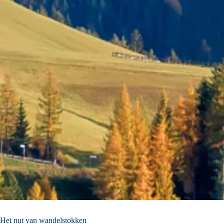
Het nut van wandelstokken