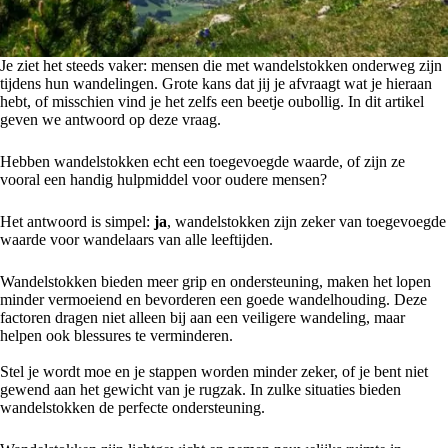
Je ziet het steeds vaker: mensen die met wandelstokken onderweg zijn
tijdens hun wandelingen. Grote kans dat jij je afvraagt wat je hieraan
hebt, of misschien vind je het zelfs een beetje oubollig. In dit artikel
geven we antwoord op deze vraag.
Hebben wandelstokken echt een toegevoegde waarde, of zijn ze
vooral een handig hulpmiddel voor oudere mensen?
Het antwoord is simpel:
ja
, wandelstokken zijn zeker van toegevoegde
waarde voor wandelaars van alle leeftijden.
Wandelstokken bieden meer grip en ondersteuning, maken het lopen
minder vermoeiend en bevorderen een goede wandelhouding. Deze
factoren dragen niet alleen bij aan een veiligere wandeling, maar
helpen ook blessures te verminderen.
Stel je wordt moe en je stappen worden minder zeker, of je bent niet
gewend aan het gewicht van je rugzak. In zulke situaties bieden
wandelstokken de perfecte ondersteuning.