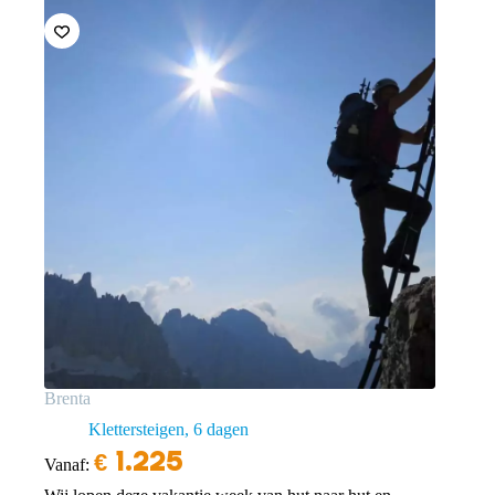
Brenta
Klettersteigen
6 dagen
€
1.225
Vanaf: