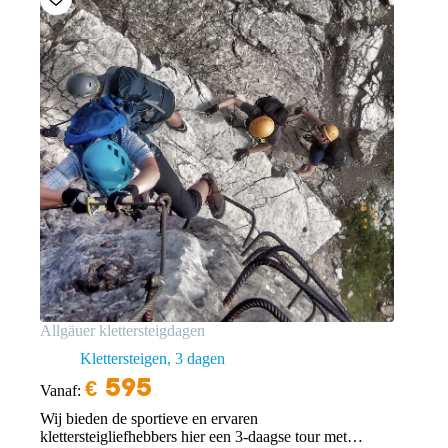
Allgäuer klettersteigdagen
Klettersteigen
3 dagen
€
595
Vanaf:
Wij bieden de sportieve en ervaren
klettersteigliefhebbers hier een 3-daagse tour met