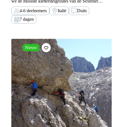
we de mooiste klettersteigroutes van de Sextener
Dolomieten, de bakermat van het klettersteigen.
4-6 deelnemers
Italië
Duits
7 dagen
Nieuw