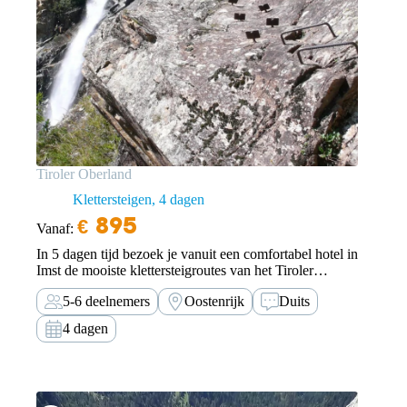
Tiroler Oberland
Klettersteigen
4 dagen
€
895
Vanaf:
In 5 dagen tijd bezoek je vanuit een comfortabel hotel in
Imst de mooiste klettersteigroutes van het Tiroler
Oberland.
5-6 deelnemers
Oostenrijk
Duits
4 dagen