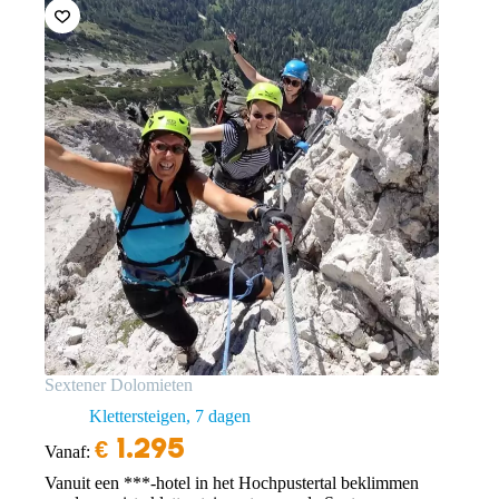
Sextener Dolomieten
Klettersteigen
7 dagen
€
1.295
Vanaf:
Vanuit een ***-hotel in het Hochpustertal beklimmen