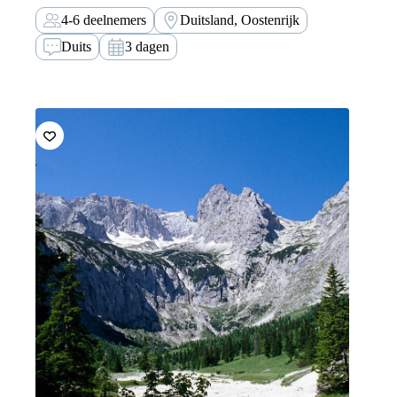
hoogalpien klettersteigplezier op de grens van
4-6 deelnemers
Duitsland, Oostenrijk
Oostenrijk en Duitsland.
Duits
3 dagen