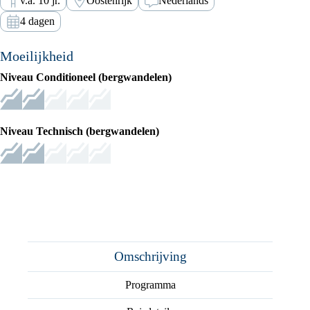
v.a. 10 jr.
Oostenrijk
Nederlands
4 dagen
Moeilijkheid
Niveau Conditioneel (bergwandelen)
Niveau Technisch (bergwandelen)
Omschrijving
Programma