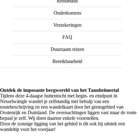
Reisdetails
Onderkomens
Verzekeringen
FAQ
Duurzaam reizen
Bereikbaarheid
Ontdek de imposante bergwereld van het Tannheimertal
Tijdens deze 4-daagse huttentocht met begin- en eindpunt in
Nesselwängle wandel je zelfstandig met behulp van een
routebeschrijving en een wandelkaart door het grensgebied van
Oostenrijk en Duitsland. De overnachtingen liggen vast maar de route
bepaal je zelf. Wij doen daartoe enkele voorstellen.
Door de zonnige ligging van het gebied is dit ook bij uitstek een
wandeltip voor het voorjaar!