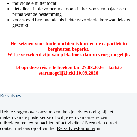
individuele huttentocht
niet alleen in de zomer, maar ook in het voor- en najaar een
prima wandelbestemming
voor zowel beginnende als lichte gevorderde bergwandelaars
geschikt
..
Het seizoen voor huttentochten is kort en de capaciteit in
berghutten beperkt.
Wil je verzekerd zijn van plek, boek dan zo vroeg mogelijk.
let op: deze reis is te boeken t/m 27.08.2026 – laatste
startmogelijkheid 10.09.2026
Reisadvies
Heb je vragen over onze reizen, heb je advies nodig bij het
maken van de juiste keuze of wil je een van onze reizen
uitbreiden met extra nachten of activiteiten? Neem dan direct
contact met ons op of vul het
Reisadviesformulier
in.