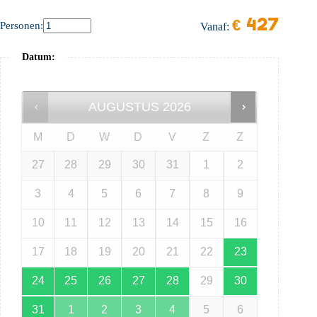
€
427
Personen:
Vanaf:
Datum
:
AUGUSTUS
2026
M
D
W
D
V
Z
Z
27
28
29
30
31
1
2
3
4
5
6
7
8
9
10
11
12
13
14
15
16
17
18
19
20
21
22
23
24
25
26
27
28
29
30
31
1
2
3
4
5
6