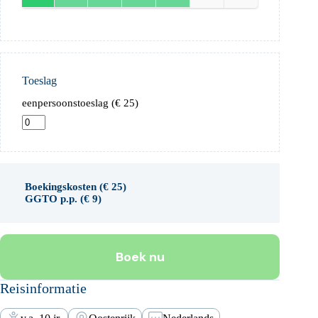
Toeslag
eenpersoonstoeslag (
€
25
)
Boekingskosten (
€
25
)
GGTO p.p. (
€
9
)
Boek nu
Reisinformatie