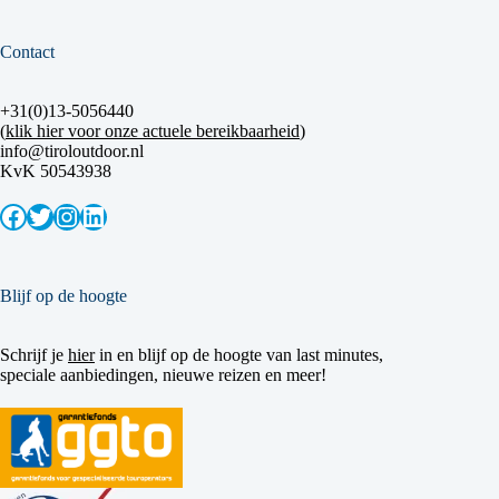
Contact
+31(0)13-5056440
(
klik hier voor onze actuele bereikbaarheid
)
info@tiroloutdoor.nl
KvK 50543938
Facebook
Twitter
Instagram
LinkedIn
Blijf op de hoogte
Schrijf je
hier
in en blijf op de hoogte van last minutes,
speciale aanbiedingen, nieuwe reizen en meer!