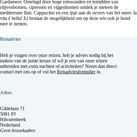
Gardameer. Omringd door hoge rotswanden en temidden van
olijvenbomen, cipressen en vijgenbomen ontdek je meteen de
mediterrane flair. Cappucino en een ijsje aan de oevers van het meer: la
vita é bella! Er bestaat de mogelijkheid om op deze reis ook je hond
mee te nemen.
Reisadvies
Heb je vragen over onze reizen, heb je advies nodig bij het
maken van de juiste keuze of wil je een van onze reizen
uitbreiden met extra nachten of activiteiten? Neem dan direct
contact met ons op of vul het
Reisadviesformulier
in.
Adres
Gildelaan 71
5081 PJ
Hilvarenbeek
Nederland
Geen bezoekadres