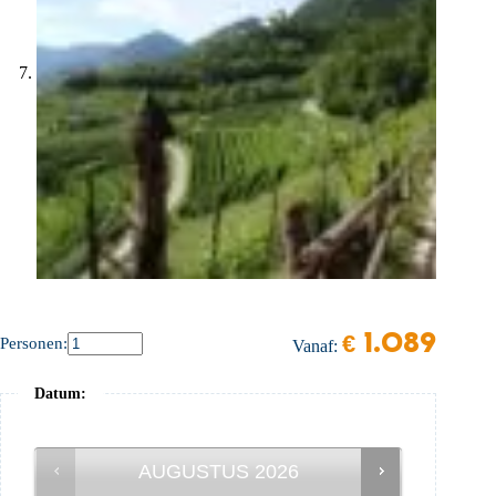
€
1.089
Personen:
Vanaf:
Datum
:
AUGUSTUS
2026