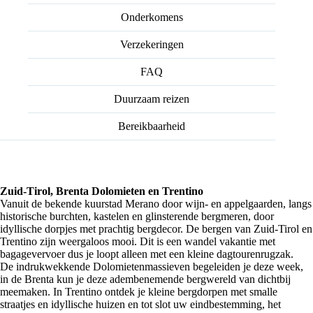
Onderkomens
Verzekeringen
FAQ
Duurzaam reizen
Bereikbaarheid
Zuid-Tirol, Brenta Dolomieten en Trentino
Vanuit de bekende kuurstad Merano door wijn- en appelgaarden, langs
historische burchten, kastelen en glinsterende bergmeren, door
idyllische dorpjes met prachtig bergdecor. De bergen van Zuid-Tirol en
Trentino zijn weergaloos mooi. Dit is een wandel vakantie met
bagagevervoer dus je loopt alleen met een kleine dagtourenrugzak.
De indrukwekkende Dolomietenmassieven begeleiden je deze week,
in de Brenta kun je deze adembenemende bergwereld van dichtbij
meemaken. In Trentino ontdek je kleine bergdorpen met smalle
straatjes en idyllische huizen en tot slot uw eindbestemming, het