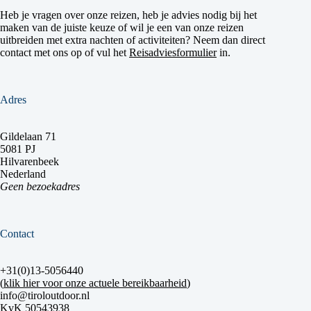
Heb je vragen over onze reizen, heb je advies nodig bij het
maken van de juiste keuze of wil je een van onze reizen
uitbreiden met extra nachten of activiteiten? Neem dan direct
contact met ons op of vul het
Reisadviesformulier
in.
Adres
Gildelaan 71
5081 PJ
Hilvarenbeek
Nederland
Geen bezoekadres
Contact
+31(0)13-5056440
(
klik hier voor onze actuele bereikbaarheid
)
info@tiroloutdoor.nl
KvK 50543938