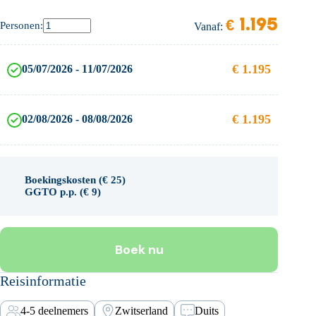
€
1.195
Personen:
Vanaf:
€
1.195
05/07/2026 - 11/07/2026
€
1.195
02/08/2026 - 08/08/2026
Boekingskosten (
€
25
)
GGTO p.p. (
€
9
)
Boek nu
Reisinformatie
4-5 deelnemers
Zwitserland
Duits