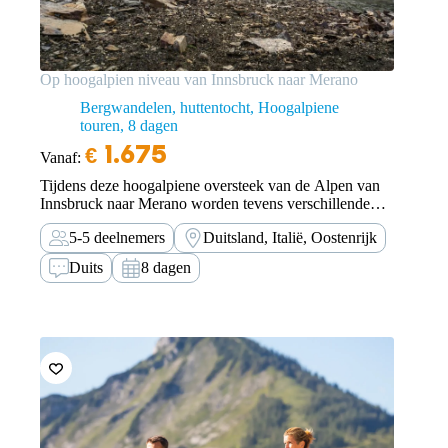
Op hoogalpien niveau van Innsbruck naar Merano
Bergwandelen, huttentocht, Hoogalpiene
touren
8 dagen
€
1.675
Vanaf:
Tijdens deze hoogalpiene oversteek van de Alpen van
Innsbruck naar Merano worden tevens verschillende
bekende en minder bekende bergtoppen beklommen.
5-5 deelnemers
Duitsland, Italië, Oostenrijk
Duits
8 dagen