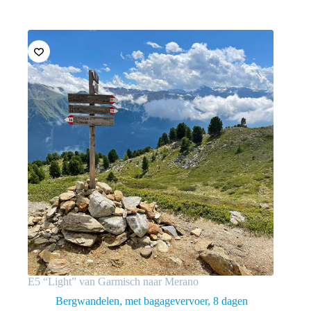
E5 “Light” van Garmisch naar Merano
Bergwandelen, met bagagevervoer
8 dagen