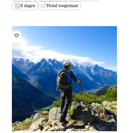
Hallstatt heb je wat moed nodig, maar het…
8 dagen
Hond toegestaan