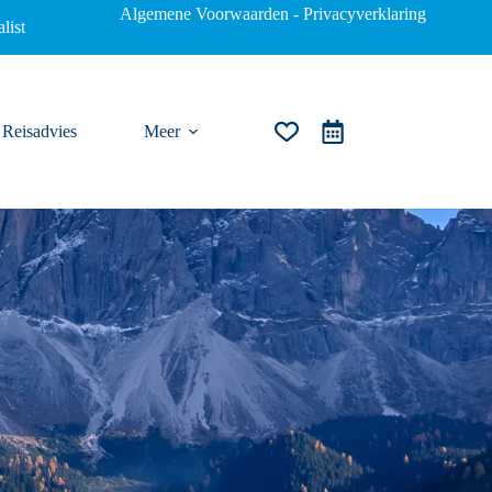
Algemene Voorwaarden
-
Privacyverklaring
list
Reisadvies
Meer
Winkelwagen