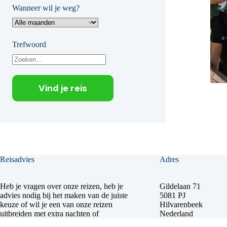
Wanneer wil je weg?
Trefwoord
Reisadvies
Adres
Heb je vragen over onze reizen, heb je
Gildelaan 71
advies nodig bij het maken van de juiste
5081 PJ
keuze of wil je een van onze reizen
Hilvarenbeek
uitbreiden met extra nachten of
Nederland
activiteiten? Neem dan direct contact met
Geen bezoekadres