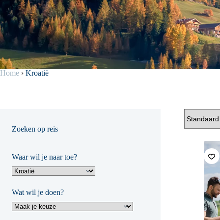
Home
›
Kroatië
Zoeken op reis
Waar wil je naar toe?
Wat wil je doen?