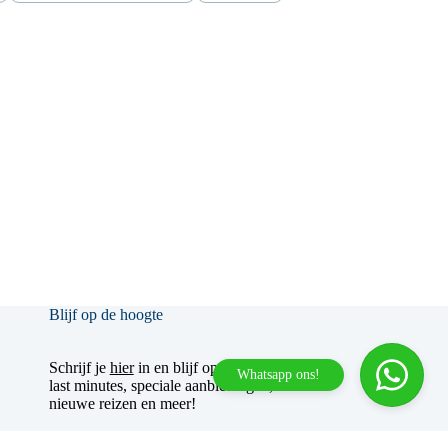
Blijf op de hoogte
Schrijf je
hier
in en blijf op de hoogte van
Whatsapp ons!
last minutes, speciale aanbiedingen,
nieuwe reizen en meer!