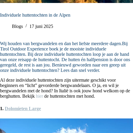
Individuele huttentochten in de Alpen
Blogs
17 juni 2025
Wij houden van bergwandelen en dan het liefste meerdere dagen.Bij
Tirol Outdoor Experience boek je de mooiste individuele
huttentochten. Bij deze individuele huttentochten loop je aan de hand
van onze reisapp de huttentocht. De hutten én halfpension is door ons
geregeld, de rest is aan jou. Benieuwd geworden naar een greep uit
onze individuele huttentochten? Lees dan snel verder.
Al deze individuele huttentochten zijn uitermate geschikt voor
beginners en “licht” gevorderde bergwandelaars. O ja, en wil je
bergwandelen met de hond? In Italië is ook jouw hond welkom op de
berghutten. Bekijk
hier
de huttentochten met hond.
1.
Dolomieten Large