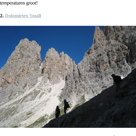
temperaturen groot!
2.
Dolomieten Small