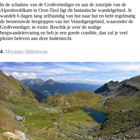
In de schaduw van de Großvenediger en aan de zonzijde van de
Alpenhoofdkam in Oost-Tirol ligt dit fantastische wandelgebied. Je
wandelt 6 dagen lang zelfstandig van hut naar hut en hebt regelmatig
de besneeuwde bergtoppen van het Venedigergebied, waaronder de
Großvenediger, in vizier. Beschik je over de nodige
bergwandelervaring en heb je een goede conditie, dan zul je veel
plezier beleven aan deze huttentocht.
4.
Meraner Höhenweg