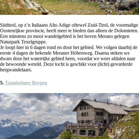
Südtirol, op z’n Italiaans Alto Adige oftewel Zuid-Tirol, de voormalige
Oostenrijkse provincie, heeft meer te bieden dan alleen de Dolomieten.
Een minstens zo mooi wandelgebied is het boven Merano gelegen
Naturpark Texelgruppe.
Je loopt hier in 6 dagen rond en door het gebied. We volgen daarbij de
eerste 4 dagen de bekende Meraner Höhenweg. Daarna steken we
dwars door het waterrijke gebied heen, voordat we weer afdalen naar
de bewoonde wereld. Deze tocht is geschikt voor (licht) gevorderde
bergwandelaars.
5.
Tannheimer Bergen