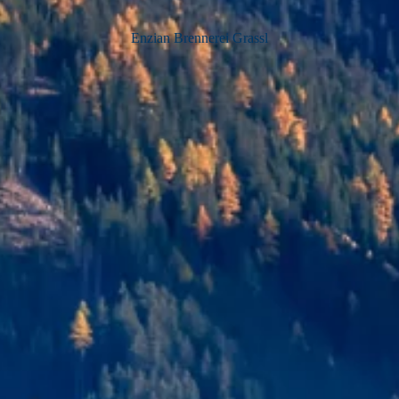
Enzian Brennerei Grassl