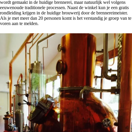
wordt gemaakt in de huidige brennerei, maar natuurlijk wel volgens
eeuwenoude traditionele processen. Naast de winkel kun je een gratis
rondleiding krijgen in de huidige brouwerij door de brennereimeister.
Als je met meer dan 20 personen komt is het verstandig je groep van te
voren aan te melden.