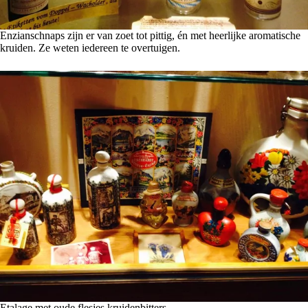
Enzianschnaps zijn er van zoet tot pittig, én met heerlijke aromatische
kruiden. Ze weten iedereen te overtuigen.
Etalage met oude flesjes kruidenbitters