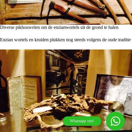
Diverse pikhouwelen om de enzianwortels uit de grond te halen
Enzian wortels en kruiden plukken nog steeds volgens de oude traditie
Whatsapp ons!