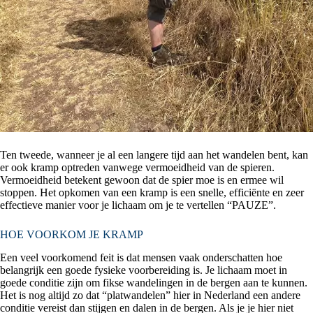
Ten tweede, wanneer je al een langere tijd aan het wandelen bent, kan
er ook kramp optreden vanwege vermoeidheid van de spieren.
Vermoeidheid betekent gewoon dat de spier moe is en ermee wil
stoppen. Het opkomen van een kramp is een snelle, efficiënte en zeer
effectieve manier voor je lichaam om je te vertellen “PAUZE”.
HOE VOORKOM JE KRAMP
Een veel voorkomend feit is dat mensen vaak onderschatten hoe
belangrijk een goede fysieke voorbereiding is. Je lichaam moet in
goede conditie zijn om fikse wandelingen in de bergen aan te kunnen.
Het is nog altijd zo dat “platwandelen” hier in Nederland een andere
conditie vereist dan stijgen en dalen in de bergen. Als je je hier niet