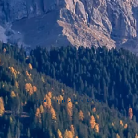
De lente, ben jij er al weer klaar voor?