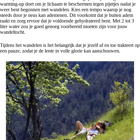
warming-up doet om je lichaam te beschermen tegen pijntjes nadat je
weer bent begonnen met wandelen. Kies een tempo waarop je nog
steeds door je neus kan ademenen. Dit voorkomt dat je buiten adem
raakt en zorg ervoor dat je voldoende gehydrateerd bent. Met 2 tot 3
liter water zou je goed genoeg voorbereid moeten zijn voor jouw
wandeltocht.
Tijdens het wandelen is het belangrijk dat je jezelf af en toe trakteert op
een pauze, zodat je de lente in volle glorie kan aanschouwen.