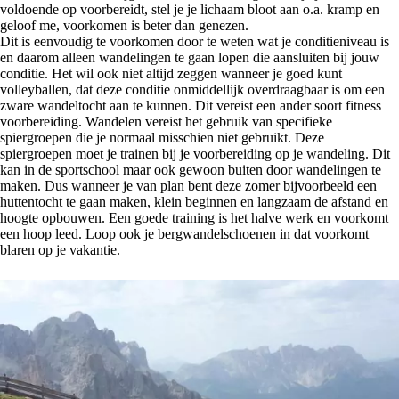
voldoende op voorbereidt, stel je je lichaam bloot aan o.a. kramp en
geloof me, voorkomen is beter dan genezen.
Dit is eenvoudig te voorkomen door te weten wat je conditieniveau is
en daarom alleen wandelingen te gaan lopen die aansluiten bij jouw
conditie. Het wil ook niet altijd zeggen wanneer je goed kunt
volleyballen, dat deze conditie onmiddellijk overdraagbaar is om een
zware wandeltocht aan te kunnen. Dit vereist een ander soort fitness
voorbereiding. Wandelen vereist het gebruik van specifieke
spiergroepen die je normaal misschien niet gebruikt. Deze
spiergroepen moet je trainen bij je voorbereiding op je wandeling. Dit
kan in de sportschool maar ook gewoon buiten door wandelingen te
maken. Dus wanneer je van plan bent deze zomer bijvoorbeeld een
huttentocht te gaan maken, klein beginnen en langzaam de afstand en
hoogte opbouwen. Een goede training is het halve werk en voorkomt
een hoop leed. Loop ook je bergwandelschoenen in dat voorkomt
blaren op je vakantie.