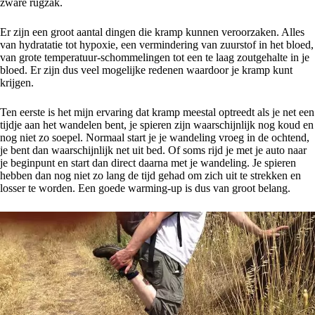
zware rugzak.
Er zijn een groot aantal dingen die kramp kunnen veroorzaken. Alles
van hydratatie tot hypoxie, een vermindering van zuurstof in het bloed,
van grote temperatuur-schommelingen tot een te laag zoutgehalte in je
bloed. Er zijn dus veel mogelijke redenen waardoor je kramp kunt
krijgen.
Ten eerste is het mijn ervaring dat kramp meestal optreedt als je net een
tijdje aan het wandelen bent, je spieren zijn waarschijnlijk nog koud en
nog niet zo soepel. Normaal start je je wandeling vroeg in de ochtend,
je bent dan waarschijnlijk net uit bed. Of soms rijd je met je auto naar
je beginpunt en start dan direct daarna met je wandeling. Je spieren
hebben dan nog niet zo lang de tijd gehad om zich uit te strekken en
losser te worden. Een goede warming-up is dus van groot belang.