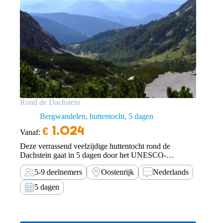
Rond de Dachstein
Bergwandelen, huttentocht
5 dagen
€
1.024
Vanaf:
Deze verrassend veelzijdige huttentocht rond de
Dachstein gaat in 5 dagen door het UNESCO-
Werelderfgoedgebied Hallstatt-Dachstein.
5-9 deelnemers
Oostenrijk
Nederlands
5 dagen