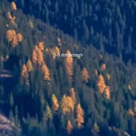
5-9 deelnemers