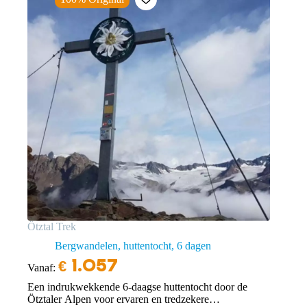
Ötztal Trek
Bergwandelen, huttentocht
6 dagen
€
1.057
Vanaf:
Een indrukwekkende 6-daagse huttentocht door de
Ötztaler Alpen voor ervaren en tredzekere