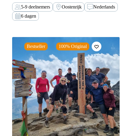
huttentochters.
5-9 deelnemers
Oostenrijk
Nederlands
6 dagen
Bestseller
100% Original