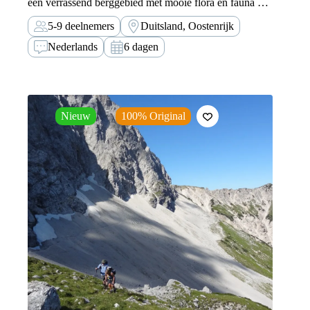
een verrassend berggebied met mooie flora en fauna en
gezellige berghutten met goede keukens.
5-9 deelnemers
Duitsland, Oostenrijk
Nederlands
6 dagen
Nieuw
100% Original